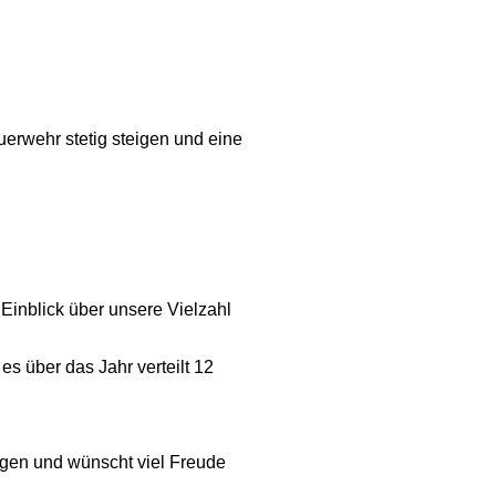
erwehr stetig steigen und eine
inblick über unsere Vielzahl
s über das Jahr verteilt 12
ungen und wünscht viel Freude