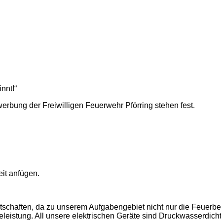
nnt!“
rbung der Freiwilligen Feuerwehr Pförring stehen fest.
eit anfügen.
ätschaften, da zu unserem Aufgabengebiet nicht nur die Feuerbe
eleistung. All unsere elektrischen Geräte sind Druckwasserdicht