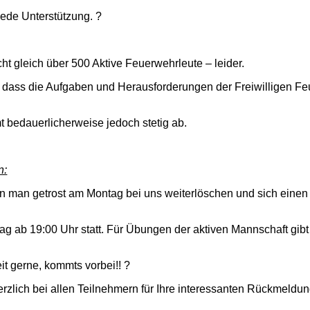
jede Unterstützung. ?
ht gleich über 500 Aktive Feuerwehrleute – leider.
dass die Aufgaben und Herausforderungen der Freiwilligen Feu
t bedauerlicherweise jedoch stetig ab.
n:
an getrost am Montag bei uns weiterlöschen und sich einen E
 ab 19:00 Uhr statt. Für Übungen der aktiven Mannschaft gibt e
it gerne, kommts vorbei!! ?
erzlich bei allen Teilnehmern für Ihre interessanten Rückmeld