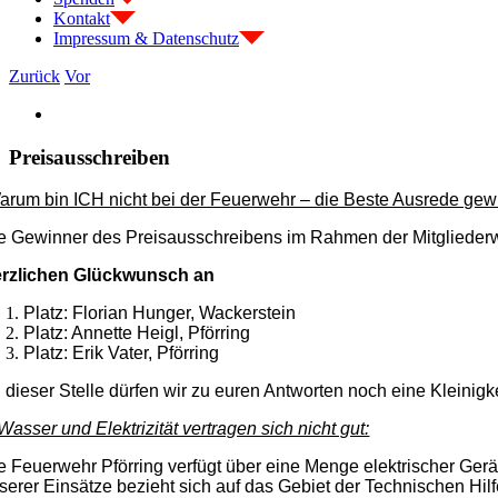
Kontakt
Impressum & Datenschutz
Zurück
Vor
Zeige
grösseres
Bild
Preisausschreiben
arum bin ICH nicht bei der Feuerwehr – die Beste Ausrede gewi
e Gewinner des Preisausschreibens im Rahmen der Mitgliederwe
rzlichen Glückwunsch an
Platz: Florian Hunger, Wackerstein
Platz: Annette Heigl, Pförring
Platz: Erik Vater, Pförring
 dieser Stelle dürfen wir zu euren Antworten noch eine Kleinigk
asser und Elektrizität vertragen sich nicht gut:
e Feuerwehr Pförring verfügt über eine Menge elektrischer Ger
serer Einsätze bezieht sich auf das Gebiet der Technischen Hilf