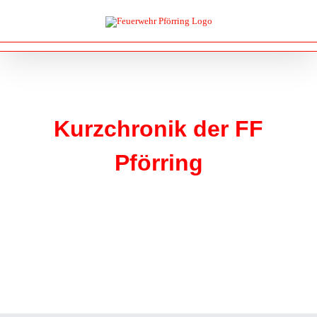
Zum
Inhalt
springen
Kurzchronik
der FF
Pförring