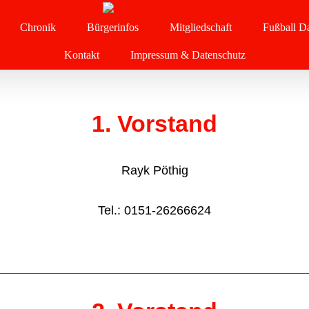
Chronik
Bürgerinfos
Mitgliedschaft
Fußball Da
Kontakt
Impressum & Datenschutz
1. Vorstand
Rayk Pöthig
Tel.: 0151-26266624