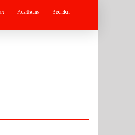
rt
Ausrüstung
Spenden