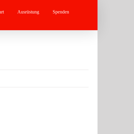
rt
Ausrüstung
Spenden