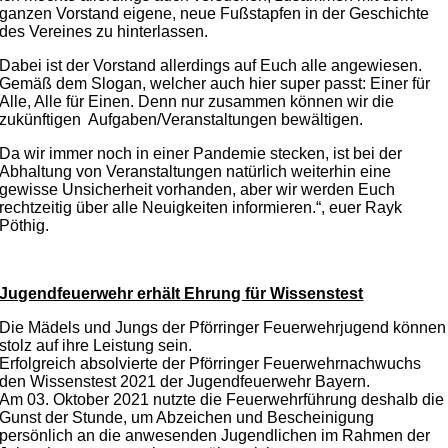
ganzen Vorstand eigene, neue Fußstapfen in der Geschichte
des Vereines zu hinterlassen.
Dabei ist der Vorstand allerdings auf Euch alle angewiesen.
Gemäß dem Slogan, welcher auch hier super passt: Einer für
Alle, Alle für Einen. Denn nur zusammen können wir die
zukünftigen Aufgaben/Veranstaltungen bewältigen.
Da wir immer noch in einer Pandemie stecken, ist bei der
Abhaltung von Veranstaltungen natürlich weiterhin eine
gewisse Unsicherheit vorhanden, aber wir werden Euch
rechtzeitig über alle Neuigkeiten informieren.“, euer Rayk
Pöthig.
Jugendfeuerwehr erhält Ehrung für Wissenstest
Die Mädels und Jungs der Pförringer Feuerwehrjugend können
stolz auf ihre Leistung sein.
Erfolgreich absolvierte der Pförringer Feuerwehrnachwuchs
den Wissenstest 2021 der Jugendfeuerwehr Bayern.
Am 03. Oktober 2021 nutzte die Feuerwehrführung deshalb die
Gunst der Stunde, um Abzeichen und Bescheinigung
persönlich an die anwesenden Jugendlichen im Rahmen der