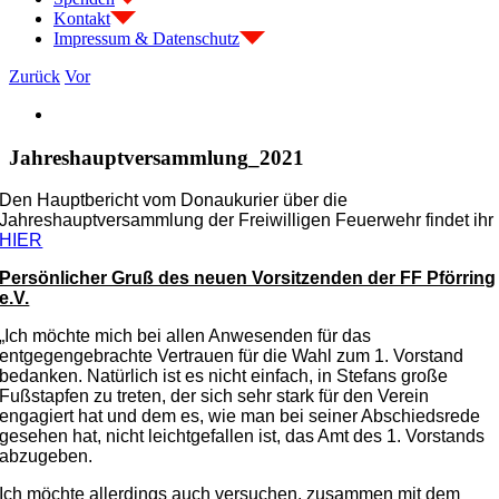
Kontakt
Impressum & Datenschutz
Zurück
Vor
Zeige
grösseres
Bild
Jahreshauptversammlung_2021
Den Hauptbericht vom Donaukurier über die
Jahreshauptversammlung der Freiwilligen Feuerwehr findet ihr
HIER
Persönlicher Gruß des neuen Vorsitzenden der FF Pförring
e.V.
„Ich möchte mich bei allen Anwesenden für das
entgegengebrachte Vertrauen für die Wahl zum 1. Vorstand
bedanken. Natürlich ist es nicht einfach, in Stefans große
Fußstapfen zu treten, der sich sehr stark für den Verein
engagiert hat und dem es, wie man bei seiner Abschiedsrede
gesehen hat, nicht leichtgefallen ist, das Amt des 1. Vorstands
abzugeben.
Ich möchte allerdings auch versuchen, zusammen mit dem