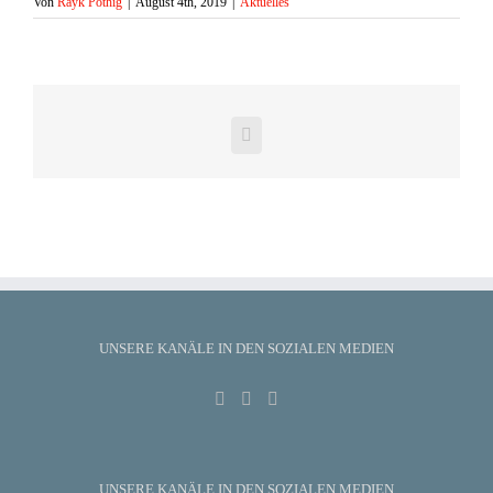
Von
Rayk Pöthig
|
August 4th, 2019
|
Aktuelles
Facebook
UNSERE KANÄLE IN DEN SOZIALEN MEDIEN
UNSERE KANÄLE IN DEN SOZIALEN MEDIEN