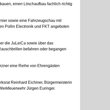
auen, einen Löschaufbau fachlich richtig
urnier sowie eine Fahrzeugschau mit
en Pollin Electronik und FKT angeboten
ber die JuLeiCa sowie über das
. Rauschbrillen befahren oder begangen
rzner eine Reihe von Ehrengästen
ksrat Reinhard Eichiner, Bürgermeisterin
 Werkfeuerwehr Jürgen Euringer.