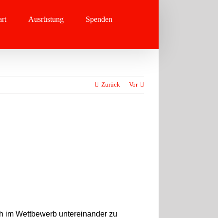
rt
Ausrüstung
Spenden
Zurück
Vor
ch im Wettbewerb untereinander zu