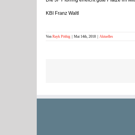
KBI Franz Waltl
Von
Rayk Pöthig
|
Mai 14th, 2018
|
Aktuelles