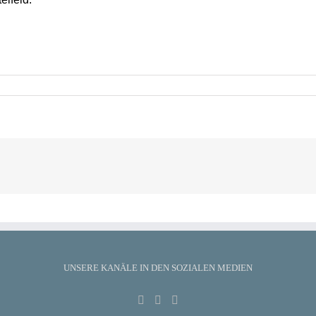
UNSERE KANÄLE IN DEN SOZIALEN MEDIEN