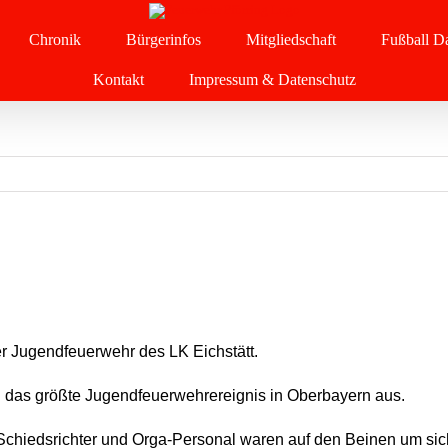
Chronik
Bürgerinfos
Mitgliedschaft
Fußball Da
Kontakt
Impressum & Datenschutz
er Jugendfeuerwehr des LK Eichstätt.
ing das größte Jugendfeuerwehrereignis in Oberbayern aus.
Schiedsrichter und Orga-Personal waren auf den Beinen um si